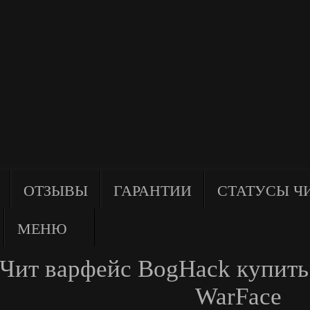
ОТЗЫВЫ
ГАРАНТИИ
СТАТУСЫ Ч
МЕНЮ
Чит варфейс BogHack купить 
WarFace