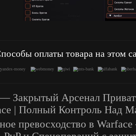
пособы оплаты товара на этом с
m — Закрытый Арсенал Приват
ace | Полный Контроль Над М
ьное превосходство в Warfac