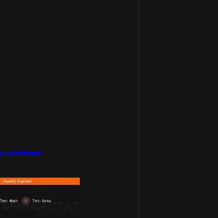
boghackwf.mp4