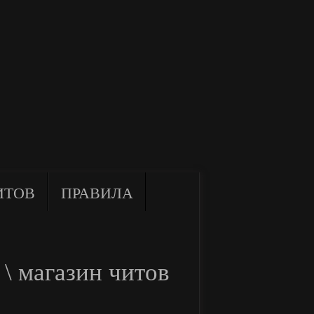
ИТОВ
ПРАВИЛА
\ магазин читов