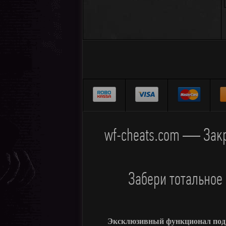
wf-cheats.com — Закр
Забери тотальное
Эксклюзивный функционал под в