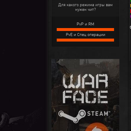
Для какого режима игры вам
нужен чит?
PvP и RM
PvE и Спец операции