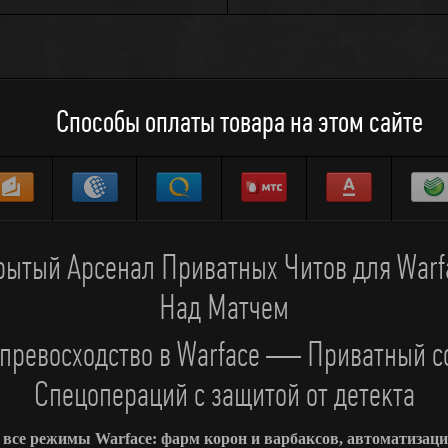
Способы оплаты товара на этом сайте
ытый Арсенал Приватных Читов для Warf
Над Матчем
 превосходство в Warface — Приватный со
Спецопераций с защитой от детекта
се режимы Warface: фарм корон и варбаксов, автоматизаци