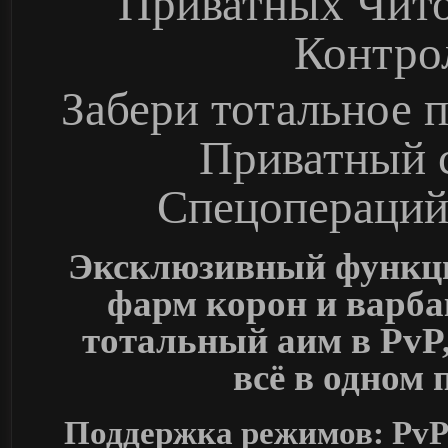
Приватных Чито
Контро
Забери тотальное 
Приватный с
Спецопераций 
Эксклюзивный функци
фарм корон и варба
тотальный аим в PvP
всё в одном
Поддержка режимов: Pv