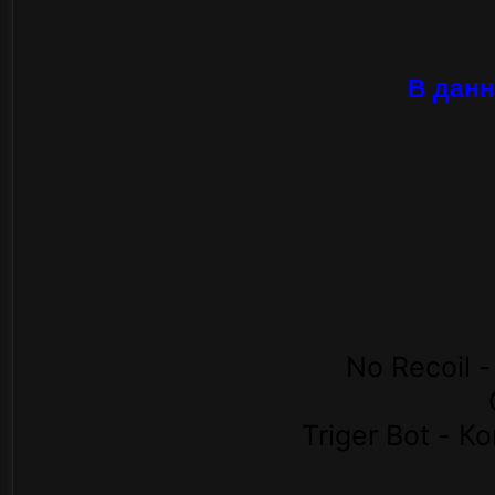
В данн
No Recoil 
Triger Bot - 