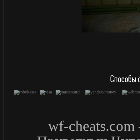
Способы о
wf-cheats.co