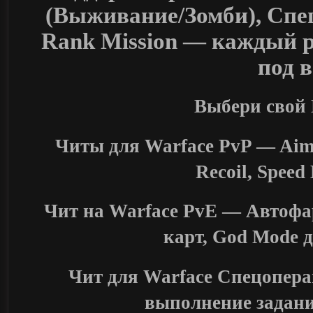
(Выживание/Зомби), Спе
Rank Mission — каждый 
под 
Выбери свой
Читы для Warface PvP — Aimb
Recoil, Spee
Чит на Warface PvE — Автофа
карт, God Mode 
Чит для Warface Спецопера
выполнение задани