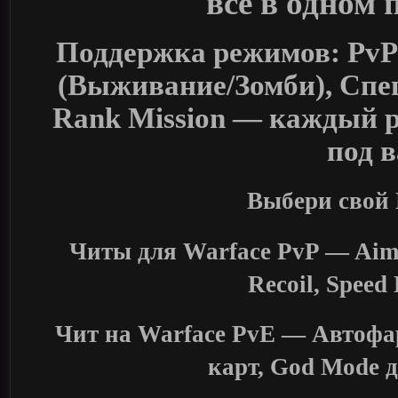
всё в одном
Поддержка режимов: Pv
(Выживание/Зомби), Спе
Rank Mission — каждый 
под 
Выбери свой
Читы для Warface PvP — Aimb
Recoil, Spee
Чит на Warface PvE — Автофа
карт, God Mode 