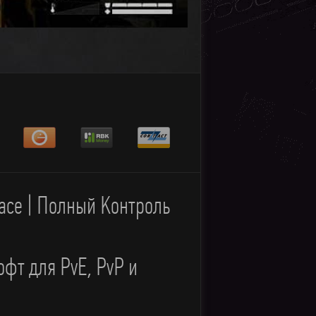
ace | Полный Контроль
фт для PvE, PvP и