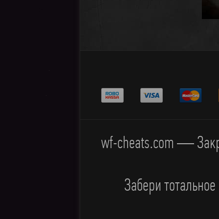
wf-cheats.com — Закр
Забери тотальное