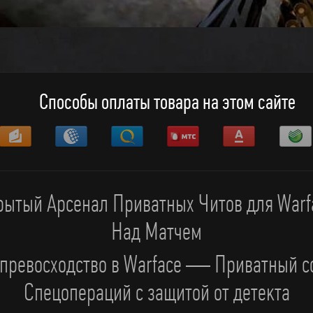
Способы оплаты товара на этом сайте
ытый Арсенал Приватных Читов для Warf
Над Матчем
 превосходство в Warface — Приватный со
Спецопераций с защитой от детекта