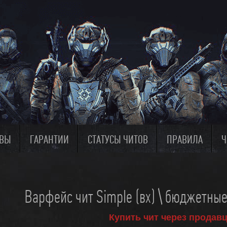
ЫВЫ
ГАРАНТИИ
СТАТУСЫ ЧИТОВ
ПРАВИЛА
Ч
Варфейс чит Simple (вх) \ бюджетны
Купить чит через продавц