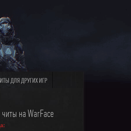
ИТЫ ДЛЯ ДРУГИХ ИГР
е читы на WarFace
а: